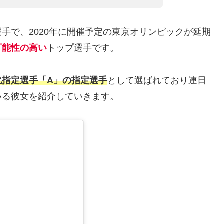
手で、2020年に開催予定の東京オリンピックが延期
可能性の高い
トップ選手です。
化指定選手「A」の指定選手
として選ばれており連日
いる彼女を紹介していきます。