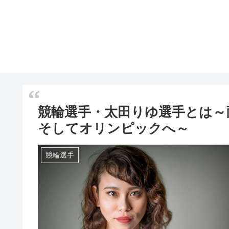
競輪選手・太田りゆ選手とは～
そしてオリンピックへ～
競輪選手