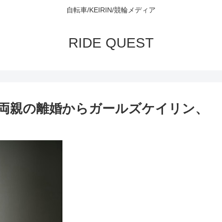
自転車/KEIRIN/競輪メディア
RIDE QUEST
両親の離婚からガールズケイリン、