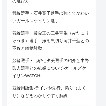
の選び方
競輪選手・石井寛子選手は強くてかわい
いガールズケイリン選手
競輪選手・賞金王の三谷竜生（みたにり
ゅうき）選手！嫁を裏切り岡井千聖との
不倫と離婚騒動
競輪選手・元砂七夕美選手の紹介と中野
彰人選手との結婚について-ガールズケ
イリンWATCH-
競輪用語集-ラインや先行、捲り（まく
り）などをわかりやすく解説-