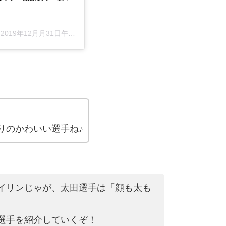
–
2019年12月月31日午前1時41分PST
りのかわいい選手ね♪
イリンじゃが、太田選手は「顔も太も
選手を紹介していくぞ！