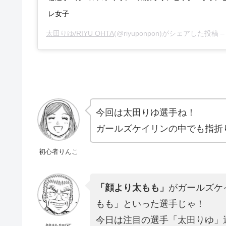
レ女子
太田りゆ/RIYU OHTA
(@riyuponpon)がシェアした投稿 
今回は太田りゆ選手ね！
ガールズケイリンの中でも指折
初心者りんこ
「顔より太もも」
がガールズケ
もも」といった選手じゃ！
今日は注目の選手「太田りゆ」