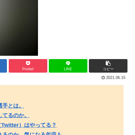
Pocket
LINE
コピー
2021.06.15
選手とは。
してるのか。
Twitter）はやってる？
きるのか、気になる年収も。