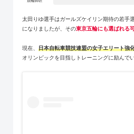
競輪師匠
太田りゆ選手はガールズケイリン期待の若手選
になりましたが、その
東京五輪にも選ばれる
現在、
日本自転車競技連盟の女子エリート強
オリンピックを目指しトレーニングに励んで