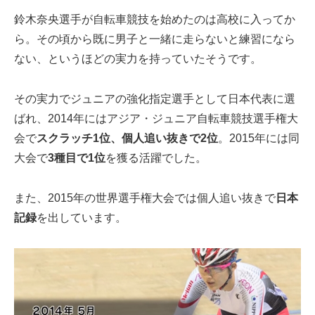
鈴木奈央選手が自転車競技を始めたのは高校に入ってか
ら。その頃から既に男子と一緒に走らないと練習になら
ない、というほどの実力を持っていたそうです。
その実力でジュニアの強化指定選手として日本代表に選
ばれ、2014年にはアジア・ジュニア自転車競技選手権大
会で
スクラッチ1位、個人追い抜きで2位
。2015年には同
大会で
3種目で1位
を獲る活躍でした。
また、2015年の世界選手権大会では個人追い抜きで
日本
記録
を出しています。