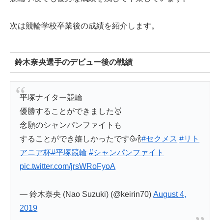
次は競輪学校卒業後の成績を紹介します。
鈴木奈央選手のデビュー後の戦績
平塚ナイター競輪
優勝することができました🥇
念願のシャンパンファイトも
することができ嬉しかったです🥳🍾
#セクメス
#リト
アニア杯
#平塚競輪
#シャンパンファイト
pic.twitter.com/jrsWRoFyoA
— 鈴木奈央 (Nao Suzuki) (@keirin70)
August 4,
2019