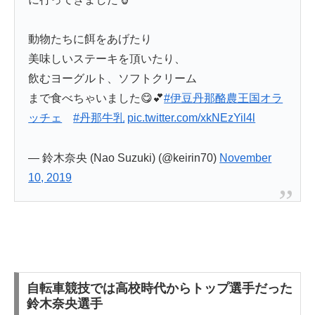
動物たちに餌をあげたり
美味しいステーキを頂いたり、
飲むヨーグルト、ソフトクリーム
まで食べちゃいました😋💕
#伊豆丹那酪農王国オラ
ッチェ
#丹那牛乳
pic.twitter.com/xkNEzYil4l
— 鈴木奈央 (Nao Suzuki) (@keirin70)
November
10, 2019
自転車競技では高校時代からトップ選手だった
鈴木奈央選手