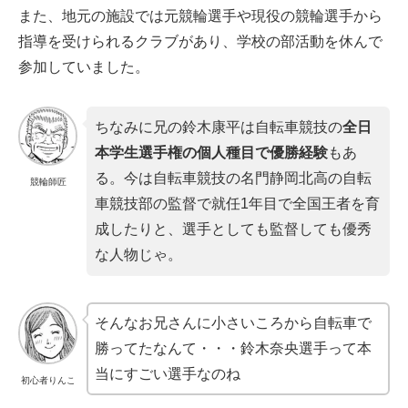
また、地元の施設では元競輪選手や現役の競輪選手から
指導を受けられるクラブがあり、学校の部活動を休んで
参加していました。
ちなみに兄の鈴木康平は自転車競技の
全日
本学生選手権の個人種目で優勝経験
もあ
る。今は自転車競技の名門静岡北高の自転
競輪師匠
車競技部の監督で就任1年目で全国王者を育
成したりと、選手としても監督しても優秀
な人物じゃ。
そんなお兄さんに小さいころから自転車で
勝ってたなんて・・・鈴木奈央選手って本
当にすごい選手なのね
初心者りんこ