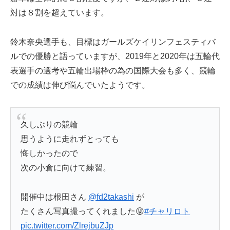
対は８割を超えています。
鈴木奈央選手も、目標はガールズケイリンフェスティバ
ルでの優勝と語っていますが、2019年と2020年は五輪代
表選手の選考や五輪出場枠の為の国際大会も多く、競輪
での成績は伸び悩んでいたようです。
久しぶりの競輪
思うように走れずとっても
悔しかったので
次の小倉に向けて練習。
開催中は根田さん
@fd2takashi
が
たくさん写真撮ってくれました😜
#チャリロト
pic.twitter.com/ZlrejbuZJp