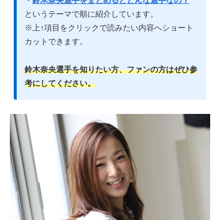
・
鈴木奈央選手をまとめるとどんな選手なの？
というテーマで順に紹介しています。
※上↑項目をクリックで読みたい内容へショート
カットできます。
鈴木奈央選手を知りたい方、ファンの方はぜひ参
考にしてください。