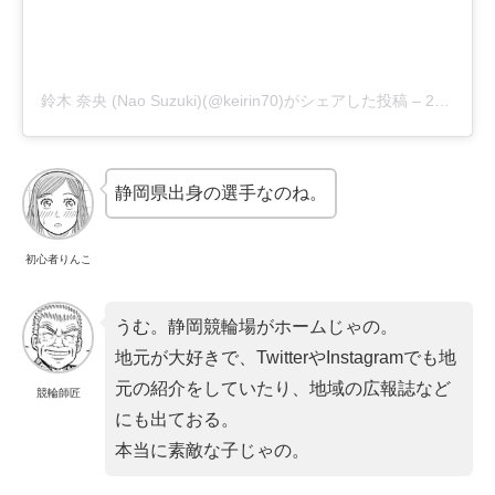
鈴木 奈央 (Nao Suzuki)(@keirin70)がシェアした投稿
–
2020年 2月月24日午前3時18分PST
静岡県出身の選手なのね。
初心者りんこ
うむ。静岡競輪場がホームじゃの。
地元が大好きで、TwitterやInstagramでも地
元の紹介をしていたり、地域の広報誌など
競輪師匠
にも出ておる。
本当に素敵な子じゃの。