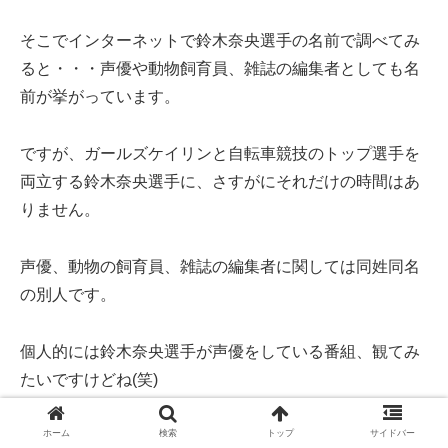
そこでインターネットで鈴木奈央選手の名前で調べてみ
ると・・・声優や動物飼育員、雑誌の編集者としても名
前が挙がっています。
ですが、ガールズケイリンと自転車競技のトップ選手を
両立する鈴木奈央選手に、さすがにそれだけの時間はあ
りません。
声優、動物の飼育員、雑誌の編集者に関しては同姓同名
の別人です。
個人的には鈴木奈央選手が声優をしている番組、観てみ
たいですけどね(笑)
ホーム
検索
トップ
サイドバー
「鈴木」さんは日本で2番目に多い苗字じ