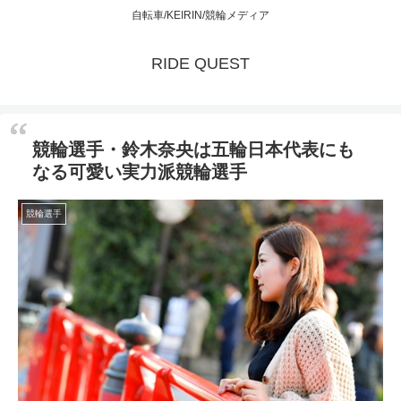
自転車/KEIRIN/競輪メディア
RIDE QUEST
競輪選手・鈴木奈央は五輪日本代表にも
なる可愛い実力派競輪選手
競輪選手