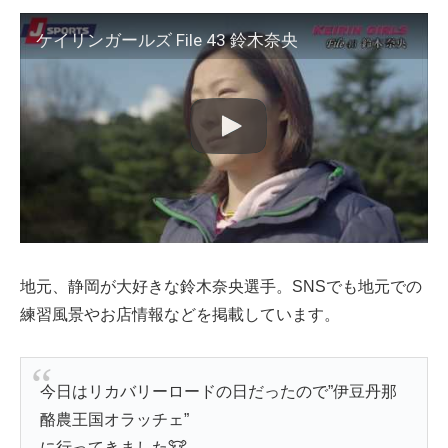
ケイリンガールズ File 43 鈴木奈央
地元、静岡が大好きな鈴木奈央選手。SNSでも地元での
練習風景やお店情報などを掲載しています。
今日はリカバリーロードの日だったので”伊豆丹那
酪農王国オラッチェ”
に行ってきました🐮