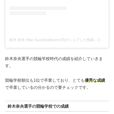
鈴木 奈央 (Nao Suzuki)(@keirin70)がシェアした投稿
–
2020年 4月月1日午後9時04分PDT
鈴木奈央選手の競輪学校時代の成績を紹介していきま
す。
競輪学校順位も1位で卒業しており、とても
優秀な成績
で卒業しているの分かるので要チェックです。
鈴木奈央選手の競輪学校での成績