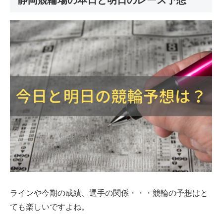
静岡競輪場の本日と明日のレース予想
ラインや今期の成績、選手の関係・・・競輪の予想はと
ても楽しいですよね。