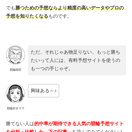
でも
勝つための予想ならより精度の高いデータやプロの
予想を知りたくなる
ものです。
ただ、それじゃあ物足りない、もっと勝ち
たいって人には、有料予想サイトを使うの
も一つの手じゃぞ。
競輪師匠
興味ある～♪
競輪好きママ
勝てない人は
的中率が期待できる人気の競輪予想サイト
を分析・比較した↓↓下の記事↓↓
を読んでみてください！