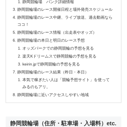
静岡競輪場 バンク詳細情報
静岡競輪場のレース開催日程と場外発売スケジュール
静岡競輪場のレース中継、ライブ放送、過去動画なら
ココ！
静岡競輪場のレース情報（出走表やオッズ）
静岡競輪場の本日と明日のレース予想
オッズパークでの静岡競輪の予想を見る
楽天Kドリームスで静岡競輪の予想を見る
keirin.jpで静岡競輪の予想を見る
静岡競輪場のレース結果（昨日・本日）
本気で稼ぎたい人は「競輪予想サイト」を使って
みるのもアリ。
静岡競輪場に近いアクセスしやすい地域
静岡競輪場（住所・駐車場・入場料）etc.