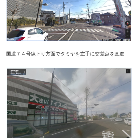
国道７４号線下り方面でタミヤを左手に交差点を直進