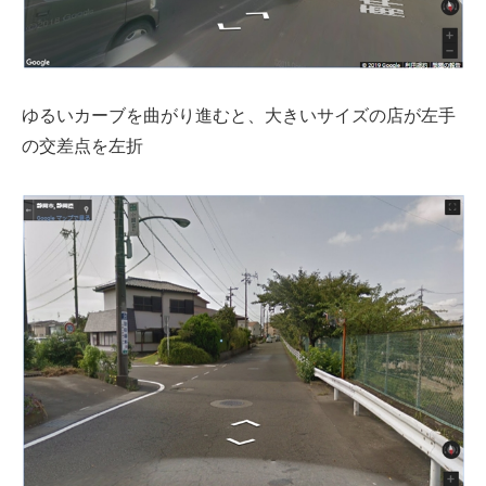
ゆるいカーブを曲がり進むと、大きいサイズの店が左手
の交差点を左折