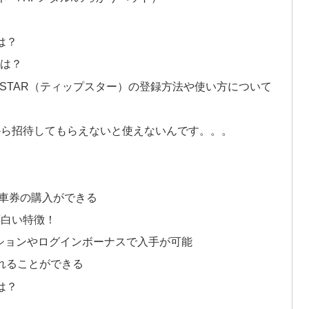
は？
とは？
IPSTAR（ティップスター）の登録方法や使い方について
…
かから招待してもらえないと使えないんです。。。
車券の購入ができる
面白い特徴！
ミッションやログインボーナスで入手が可能
入れることができる
は？