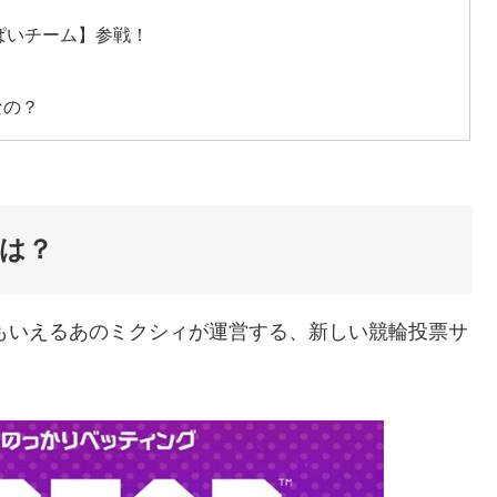
ぱいチーム】参戦！
なの？
とは？
祖ともいえるあのミクシィが運営する、新しい競輪投票サ