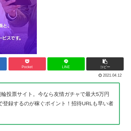
Pocket
LINE
コピー
2021.04.12
する競輪投票サイト。今なら友情ガチャで最大5万円
待で登録するのが稼ぐポイント！招待URLも早い者