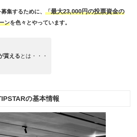
最大23,000円の投票資金の
を募集するために、
「
ーン
を色々とやっています。
が貰える
とは・・・
PSTARの基本情報