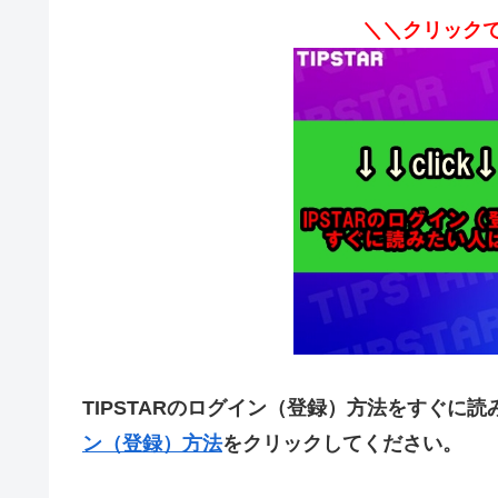
＼＼クリックで
TIPSTARのログイン（登録）方法をすぐに
ン（登録）方法
をクリックしてください。