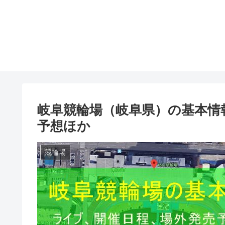
岐阜競輪場（岐阜県）の基本情
予想ほか
競輪場