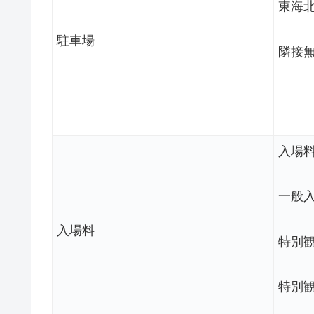
東海北
駐車場
隣接無
一般入
入場料
特別観
特別観