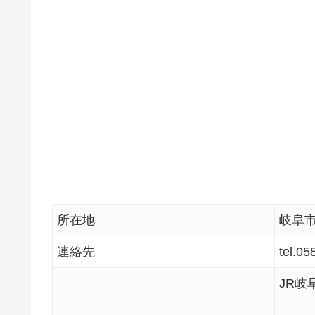
所在地
岐阜市
連絡先
tel.05
JR岐