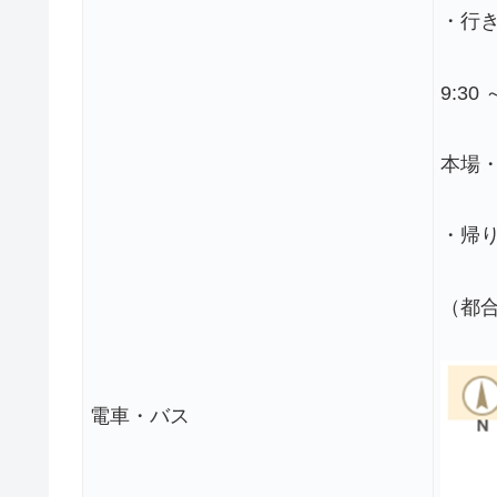
・行
9:3
本場
・帰
（都
電車・バス