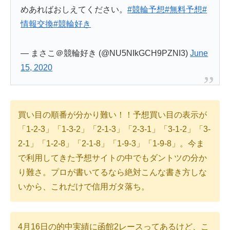
めあればおしえてください。
#競輪予想
#無料予想
#
情報交換
#競輪好き
— まさこ＠競輪好き (@NU5NIkGCH9PZNI3)
June
15, 2020
買い目の順番が分かり難い！！予想買い目の表示が
「1-2-3」「1-3-2」「2-1-3」「2-3-1」「3-1-2」「3-
2-1」「1-2-8」「2-1-8」「1-9-3」「1-9-8」。今ま
で利用してきた予想サイトの中でもダントツの分か
り難さ。プロが書いてるなら絶対こんな書き方しな
いから、これだけで信用ガタ落ち。
4月16日の的中実績に函館2レースってあるけど、こ