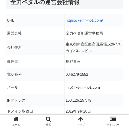
全力ペダルの運営会社情報
URL
https://keirin-no1.com/
運営会社
全力ペダル運営事務局
東京都新宿区西高田馬場1-29-7ス
会社住所
カイパレスビル
責任者
桐谷泰三
電話番号
03-6279-1552
メール
info@keirin-no1.com
IPアドレス
153.126.157.79
ドメイン取得日
2019年9月20日
ホーム
検索
トップ
サイドバー
インターネットの書き込みで、全力ペダルは架空会社で