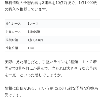
無料情報の予想内容は3連単を10点前後で、1点1,000円
の購入を推奨しています。
提供レース
1レース
対象レース
11時以降
推奨金額
1点1,000円
情報公開
11時
実際に見た感じだと、手堅いラインを2種類、１・２着
固定で3着を何点か選んで、当たれば大きそうな穴予想
を一点、といった感じでしょうか。
情報に自信がある、という割には少し雑な予想な印象も
受けます。