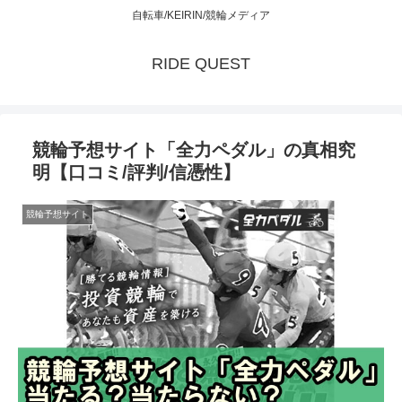
自転車/KEIRIN/競輪メディア
RIDE QUEST
競輪予想サイト「全力ペダル」の真相究
明【口コミ/評判/信憑性】
競輪予想サイト