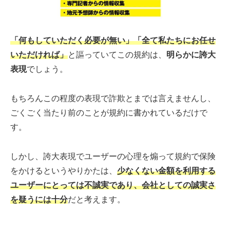
「何もしていただく必要が無い」
「全て私たちにお任せ
いただければ」
と謳っていてこの規約は、
明らかに誇大
表現
でしょう。
もちろんこの程度の表現で詐欺とまでは言えませんし、
ごくごく当たり前のことが規約に書かれているだけで
す。
しかし、誇大表現でユーザーの心理を煽って規約で保険
をかけるというやりかたは、
少なくない金額を利用する
ユーザーにとっては不誠実であり、会社としての誠実さ
を疑うには十分
だと考えます。