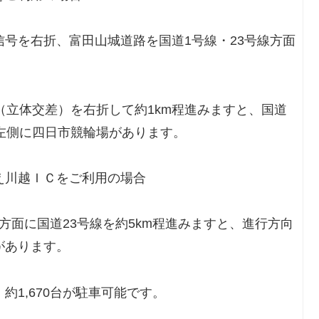
号を右折、富田山城道路を国道1号線・23号線方面
（立体交差）を右折して約1km程進みますと、国道
の左側に四日市競輪場があります。
え川越ＩＣをご利用の場合
方面に国道23号線を約5km程進みますと、進行方向
があります。
約1,670台が駐車可能です。