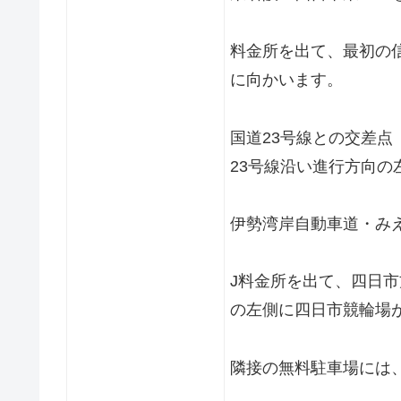
料金所を出て、最初の信
に向かいます。
国道23号線との交差点
23号線沿い進行方向
伊勢湾岸自動車道・み
J料金所を出て、四日市
の左側に四日市競輪場
隣接の無料駐車場には、