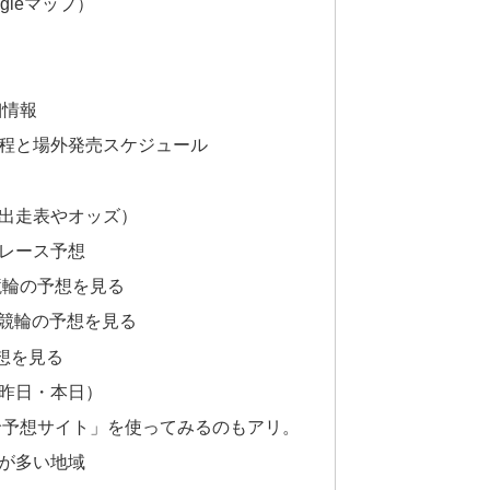
gleマップ）
ス
細情報
程と場外発売スケジュール
出走表やオッズ）
レース予想
競輪の予想を見る
競輪の予想を見る
予想を見る
昨日・本日）
輪予想サイト」を使ってみるのもアリ。
が多い地域