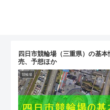
四日市競輪場（三重県）の基本
売、予想ほか
競輪場