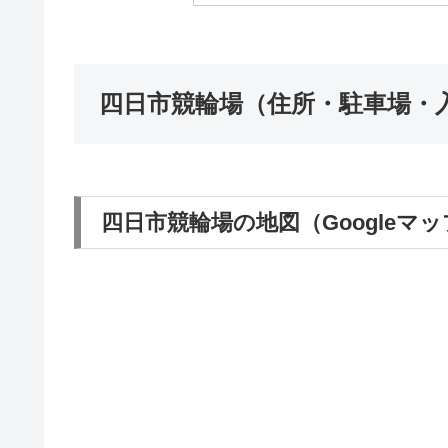
四日市競輪場（住所・駐車場・入
四日市競輪場の地図（Googleマ