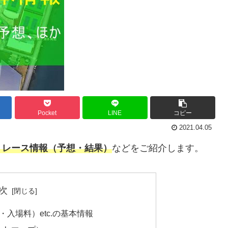
Pocket
LINE
コピー
2021.04.05
、レース情報（予想・結果）
などをご紹介します。
次
入場料）etc.の基本情報