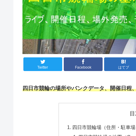
Twitter
Facebook
はてブ
四日市競輪
の場所やバンクデータ、開催日程
目
四日市競輪場（住所・駐車場・