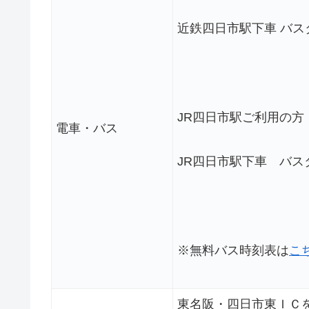
近鉄四日市駅下車 バス
JR四日市駅ご利用の方
電車・バス
JR四日市駅下車 バ
※無料バス時刻表は
こ
東名阪・四日市東ＩＣ