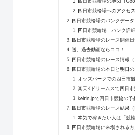
四日市競輪場の地図（Goo
四日市競輪場へのアクセ
四日市競輪場のバンクデータ
四日市競輪場 バンク詳
四日市競輪場のレース開催日
送、過去動画ならココ！
四日市競輪場のレース情報（
四日市競輪場の本日と明日の
オッズパークでの四日市
楽天Kドリームスで四日市
keirin.jpで四日市競輪の
四日市競輪場のレース結果（
本気で稼ぎたい人は「競
四日市競輪場に来場される方