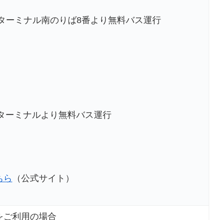
ターミナル南のりば8番より無料バス運行
スターミナルより無料バス運行
ちら
（公式サイト）
をご利用の場合