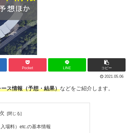
Pocket
LINE
コピー
2021.05.06
レース情報（予想・結果）
などをご紹介します。
次
場料）etc.の基本情報