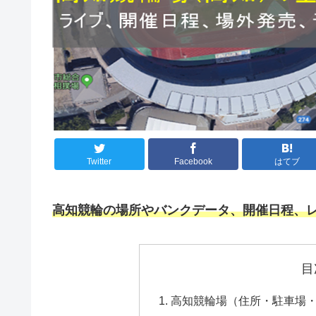
Twitter
Facebook
はてブ
高知競輪
の場所やバンクデータ、開催日程、
目
高知競輪場（住所・駐車場・入