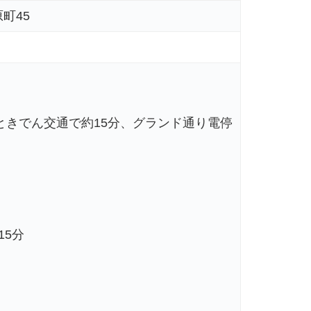
町45
ときでん交通で約15分、グランド通り電停
15分
】