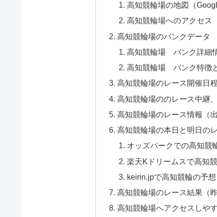
高知競輪場の地図（Goog
高知競輪場へのアクセス
高知競輪場のバンクデータ
高知競輪場 バンク詳細
高知競輪場 バンク特徴と
高知競輪場のレース開催日
高知競輪場ののレース中継
高知競輪場のレース情報（
高知競輪場の本日と明日の
オッズパークでの高知競
楽天Kドリームスで高知
keirin.jpで高知競輪の予
高知競輪場のレース結果（
高知競輪場へアクセスしや