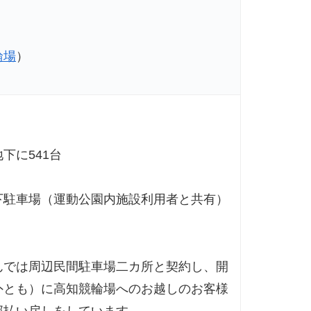
輪場
）
】
下に541台
下駐車場（運動公園内施設利用者と共有）
んでは周辺民間駐車場二カ所と契約し、開
外とも）に高知競輪場へのお越しのお客様
部払い戻しをしています