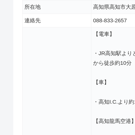
所在地
高知県高知市大原
連絡先
088-833-2657
【電車】
・JR高知駅より
から徒歩約10分
【車】
・高知I.C.より約
【高知龍馬空港