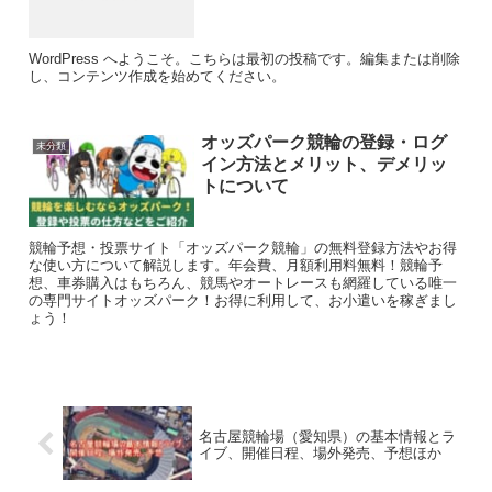
WordPress へようこそ。こちらは最初の投稿です。編集または削除
し、コンテンツ作成を始めてください。
オッズパーク競輪の登録・ログ
未分類
イン方法とメリット、デメリッ
トについて
競輪予想・投票サイト「オッズパーク競輪」の無料登録方法やお得
な使い方について解説します。年会費、月額利用料無料！競輪予
想、車券購入はもちろん、競馬やオートレースも網羅している唯一
の専門サイトオッズパーク！お得に利用して、お小遣いを稼ぎまし
ょう！
名古屋競輪場（愛知県）の基本情報とラ
イブ、開催日程、場外発売、予想ほか