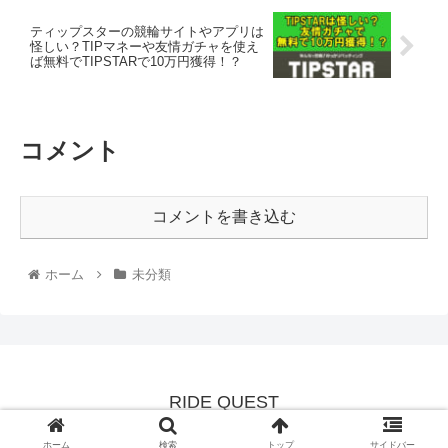
ティップスターの競輪サイトやアプリは
怪しい？TIPマネーや友情ガチャを使え
ば無料でTIPSTARで10万円獲得！？
コメント
コメントを書き込む
ホーム
未分類
RIDE QUEST
© 2021 RIDE QUEST.
ホーム
検索
トップ
サイドバー