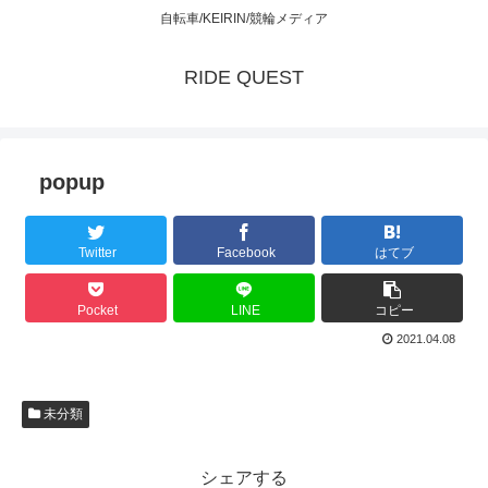
自転車/KEIRIN/競輪メディア
RIDE QUEST
popup
Twitter
Facebook
はてブ
Pocket
LINE
コピー
2021.04.08
未分類
シェアする